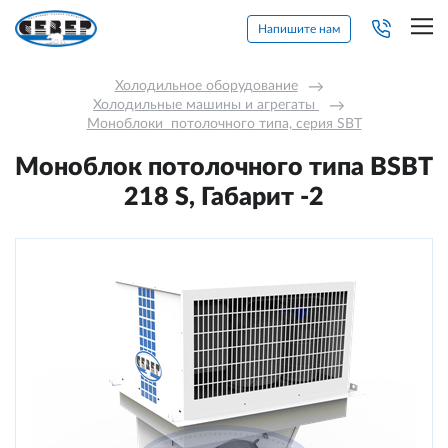
Напишите нам
Холодильное оборудование
→
Холодильные машины и агрегаты 
→
Моноблоки  потолочного типа, серия SBT
Моноблок потолочного типа BSBT
218 S, Габарит -2