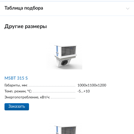
Таблица подбора
Другие размеры
MSBT 315 S
Габариты, мм:
1000х1100х1200
Темп. режим, °С:
-5...+10
Энергопотребление, кВт/ч:
Заказать