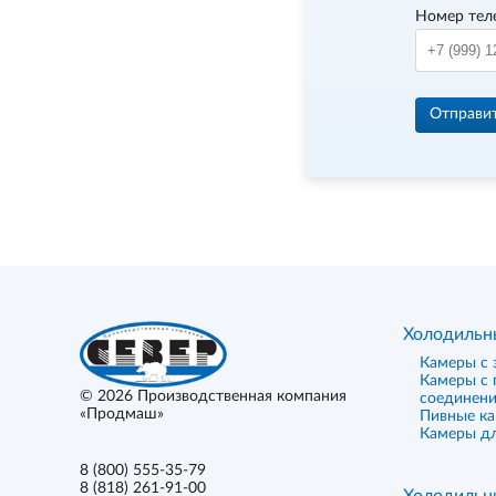
Номер тел
Отправи
Холодильн
Камеры с 
Камеры с
© 2026
Производственная компания
соединен
«Продмаш»
Пивные к
Камеры дл
8 (800) 555-35-79
8 (818) 261-91-00