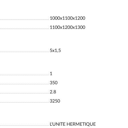
1000х1100х1200
1100х1200х1300
5х1,5
1
350
2.8
3250
L'UNITE HERMETIQUE