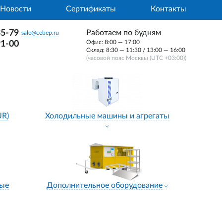
Новости
Сертификаты
Контакты
35-79
Работаем по будням
sale@cebep.ru
Офис: 8:00 — 17:00
91-00
Склад: 8:30 — 11:30 / 13:00 — 16:00
(часовой пояс Москвы (UTC +03:00))
UR)
Холодильные машины и агрегаты
ные
Дополнительное оборудование