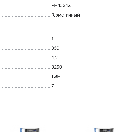
FH4524Z
Герметичный
1
350
4.2
3250
ТЭН
7