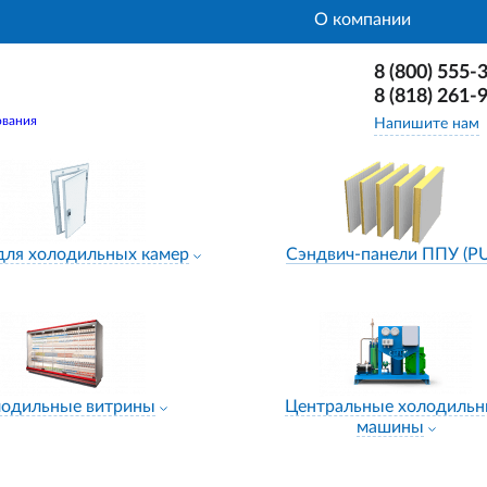
О компании
8 (800) 555-
8 (818) 261-
ования
Напишите нам
для холодильных камер
Сэндвич-панели ППУ (P
лодильные витрины
Центральные холодиль
машины