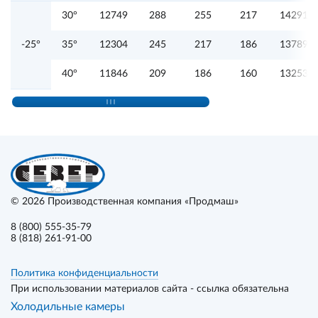
30°
12749
288
255
217
14291
-25°
35°
12304
245
217
186
13789
40°
11846
209
186
160
13253
© 2026
Производственная компания «Продмаш»
8 (800) 555-35-79
8 (818) 261-91-00
Политика конфиденциальности
При использовании материалов сайта - ссылка обязательна
Холодильные камеры