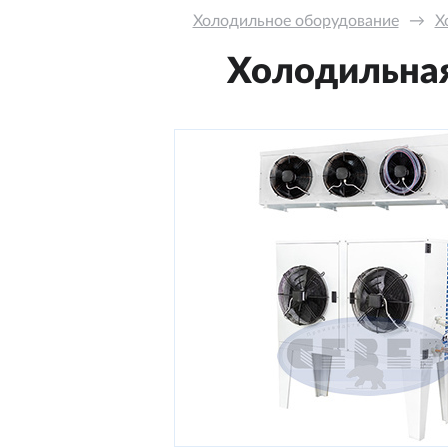
Холодильное оборудование
→
Х
Холодильная