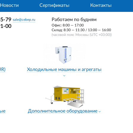
Новости
Сертификаты
Контакты
35-79
Работаем по будням
sale@cebep.ru
Офис: 8:00 — 17:00
91-00
Склад: 8:30 — 11:30 / 13:00 — 16:00
(часовой пояс Москвы (UTC +03:00))
UR)
Холодильные машины и агрегаты
ные
Дополнительное оборудование