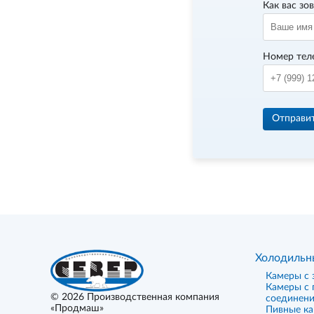
Как вас зо
Номер тел
Отправи
Холодильн
Камеры с 
Камеры с
© 2026
Производственная компания
соединен
«Продмаш»
Пивные к