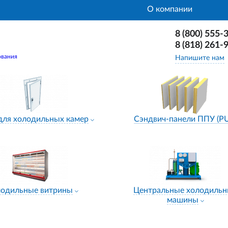
О компании
8 (800) 555-
8 (818) 261-
ования
Напишите нам
для холодильных камер
Сэндвич-панели ППУ (P
лодильные витрины
Центральные холодиль
машины