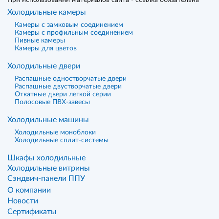
При использовании материалов сайта - ссылка обязательна
Холодильные камеры
Камеры с замковым соединением
Камеры с профильным соединением
Пивные камеры
Камеры для цветов
Холодильные двери
Распашные одностворчатые двери
Распашные двустворчатые двери
Откатные двери легкой серии
Полосовые ПВХ-завесы
Холодильные машины
Холодильные моноблоки
Холодильные сплит-системы
Шкафы холодильные
Холодильные витрины
Сэндвич-панели ППУ
О компании
Новости
Сертификаты