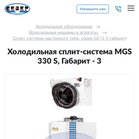
Напишите нам
Холодильное оборудование
→
Холодильные машины и агрегаты 
→
Сплит-системы настенного типа, серия GS (1-5 габарит)
Холодильная сплит-система MGS
330 S, Габарит - 3