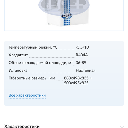
Температурный режим, °С
-5...+10
Хладагент
R404A
Объем охлаждаемой площади, м³
36-89
Установка
Настенная
Габаритные размеры, мм
880x498x835 +
500x495x825
Все характеристики
Характеристики