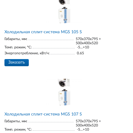
Холодильная сплит-система MGS 105 S
Габариты, мм:
570x370x795 +
500x400x520
Темп. режим, °С:
-5...+10
Энергопотребление, кВт/ч:
0.65
Заказать
Холодильная сплит-система MGS 107 S
Габариты, мм:
570x370x795 +
500x400x520
Темп. режим, °С:
-5...+10