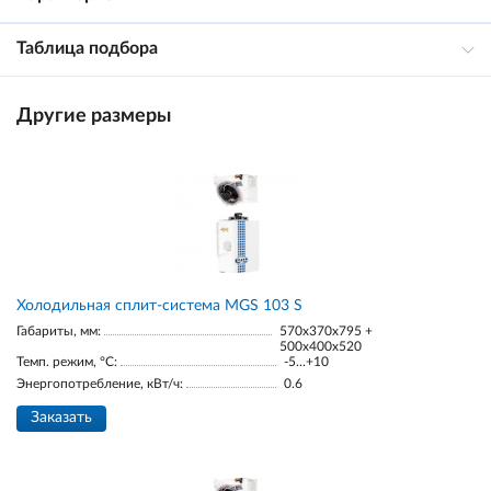
Таблица подбора
Другие размеры
Холодильная сплит-система MGS 103 S
Габариты, мм:
570x370x795 +
500x400x520
Темп. режим, °С:
-5...+10
Энергопотребление, кВт/ч:
0.6
Заказать