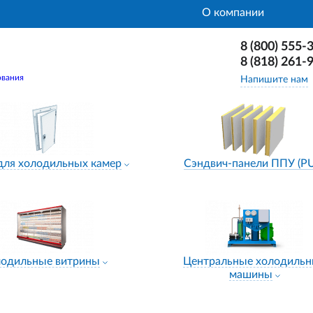
О компании
8 (800) 555-
8 (818) 261-
ования
Напишите нам
для холодильных камер
Сэндвич-панели ППУ (P
лодильные витрины
Центральные холодиль
машины