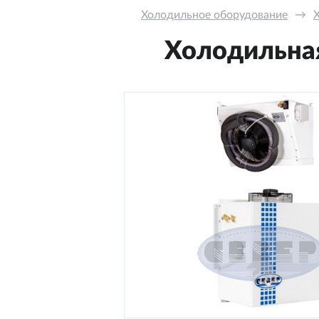
Холодильное оборудование
→
Холодильная