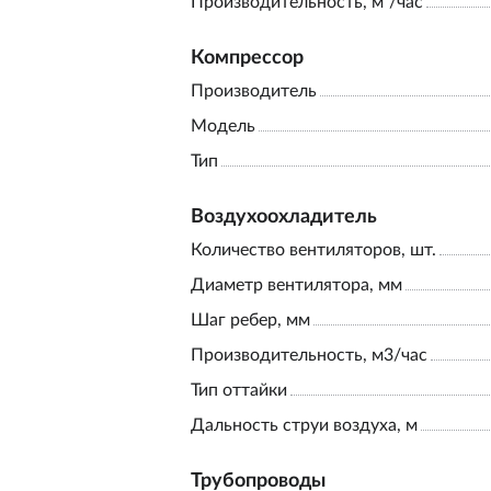
Производительность, м³/час
Компрессор
Производитель
Модель
Тип
Воздухоохладитель
Количество вентиляторов, шт.
Диаметр вентилятора, мм
Шаг ребер, мм
Производительность, м3/час
Тип оттайки
Дальность струи воздуха, м
Трубопроводы