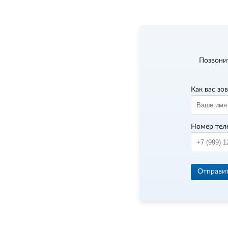
Позвони
Как вас зо
Номер тел
Отправи