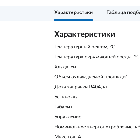
Характеристики
Таблица подб
Характеристики
Температурный режим, °С
Температура окружающей среды, °С
Хладагент
Объем охлаждаемой площади*
Доза заправки R404, кг
Установка
Габарит
Управление
Номинальное энергопотребление, к
Макс.ток, А