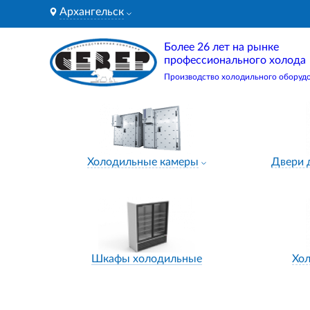
Архангельск
Более 26 лет на рынке
профессионального холода
Производство холодильного оборуд
Холодильные камеры
Двери 
Шкафы холодильные
Хо