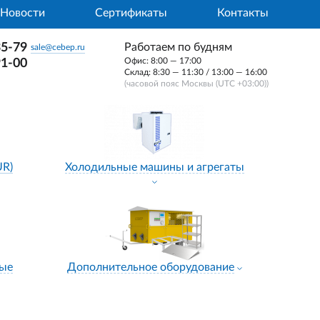
Новости
Сертификаты
Контакты
35-79
Работаем по будням
sale@cebep.ru
Офис: 8:00 — 17:00
91-00
Склад: 8:30 — 11:30 / 13:00 — 16:00
(часовой пояс Москвы (UTC +03:00))
UR)
Холодильные машины и агрегаты
ные
Дополнительное оборудование