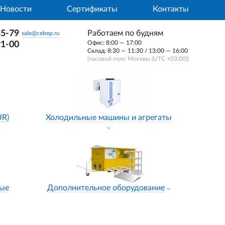
Новости
Сертификаты
Контакты
35-79
Работаем по будням
sale@cebep.ru
Офис: 8:00 — 17:00
91-00
Склад: 8:30 — 11:30 / 13:00 — 16:00
(часовой пояс Москвы (UTC +03:00))
UR)
Холодильные машины и агрегаты
ные
Дополнительное оборудование