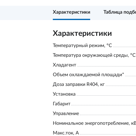
Характеристики
Таблица подб
Характеристики
Температурный режим, °С
Температура окружающей среды, °С
Хладагент
Объем охлаждаемой площади*
Доза заправки R404, кг
Установка
Габарит
Управление
Номинальное энергопотребление, к
Макс.ток, А