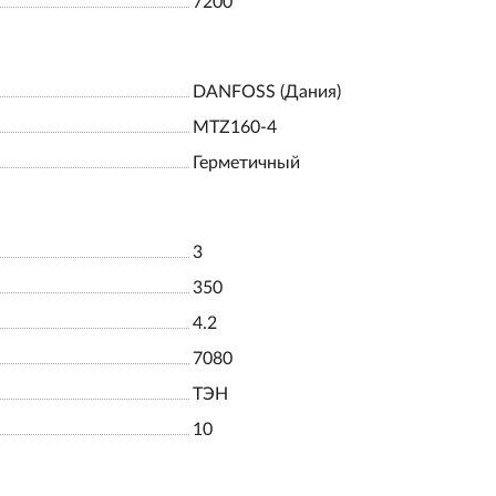
7200
DANFOSS (Дания)
MTZ160-4
Герметичный
3
350
4.2
7080
ТЭН
10