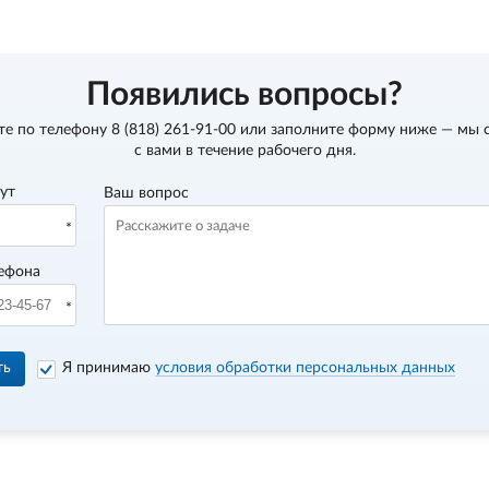
Появились вопросы?
те по телефону
8 (818) 261-91-00
или заполните форму ниже — мы 
с вами в течение рабочего дня.
вут
Ваш вопрос
ефона
ть
Я принимаю
условия обработки персональных данных