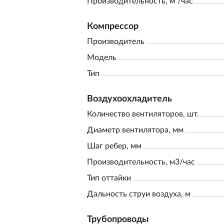
Производительность, м³/час
Компрессор
Производитель
Модель
Тип
Воздухоохладитель
Количество вентиляторов, шт.
Диаметр вентилятора, мм
Шаг ребер, мм
Производительность, м3/час
Тип оттайки
Дальность струи воздуха, м
Трубопроводы