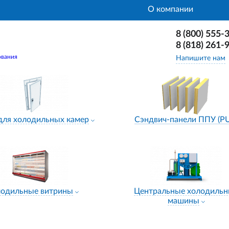
О компании
8 (800) 555-
8 (818) 261-
ования
Напишите нам
для холодильных камер
Сэндвич-панели ППУ (P
лодильные витрины
Центральные холодиль
машины