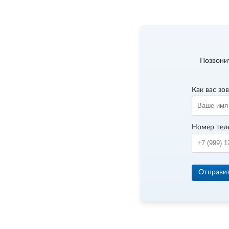
Позвони
Как вас зо
Номер тел
Отправи