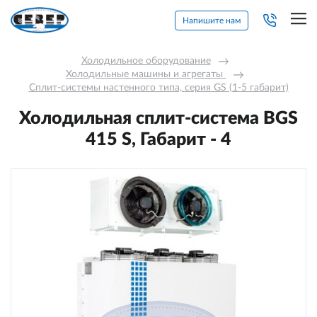
Напишите нам
Холодильное оборудование
→
Холодильные машины и агрегаты 
→
Сплит-системы настенного типа, серия GS (1-5 габарит)
Холодильная сплит-система BGS
415 S, Габарит - 4