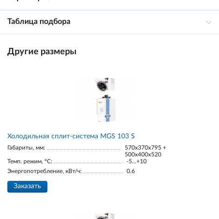
Таблица подбора
Другие размеры
Холодильная сплит-система MGS 103 S
Габариты, мм:
570x370x795 +
500x400x520
Темп. режим, °С:
-5...+10
Энергопотребление, кВт/ч:
0.6
Заказать