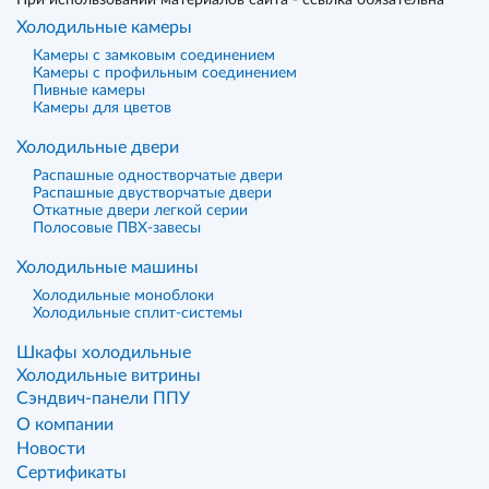
При использовании материалов сайта - ссылка обязательна
Холодильные камеры
Камеры с замковым соединением
Камеры с профильным соединением
Пивные камеры
Камеры для цветов
Холодильные двери
Распашные одностворчатые двери
Распашные двустворчатые двери
Откатные двери легкой серии
Полосовые ПВХ-завесы
Холодильные машины
Холодильные моноблоки
Холодильные сплит-системы
Шкафы холодильные
Холодильные витрины
Сэндвич-панели ППУ
О компании
Новости
Сертификаты