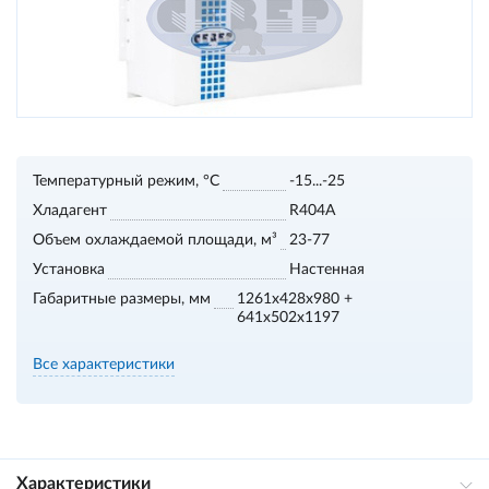
Температурный режим, °С
-15...-25
Хладагент
R404A
Объем охлаждаемой площади, м³
23-77
Установка
Настенная
Габаритные размеры, мм
1261x428x980 +
641x502x1197
Все характеристики
Характеристики