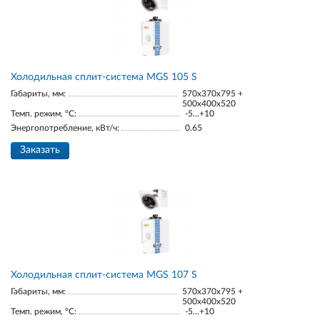
Холодильная сплит-система MGS 105 S
Габариты, мм:
570x370x795 +
500x400x520
Темп. режим, °С:
-5...+10
Энергопотребление, кВт/ч:
0.65
Заказать
Холодильная сплит-система MGS 107 S
Габариты, мм:
570x370x795 +
500x400x520
Темп. режим, °С:
-5...+10