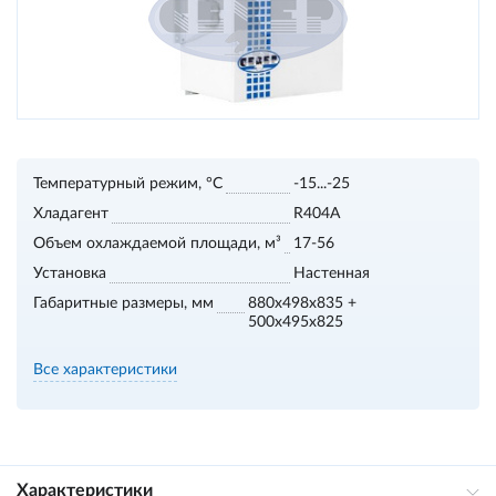
Температурный режим, °С
-15...-25
Хладагент
R404A
Объем охлаждаемой площади, м³
17-56
Установка
Настенная
Габаритные размеры, мм
880x498x835 +
500x495x825
Все характеристики
Характеристики