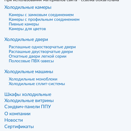
При использовании материалов сайта - ссылка обязательна
Холодильные камеры
Камеры с замковым соединением
Камеры с профильным соединением
Пивные камеры
Камеры для цветов
Холодильные двери
Распашные одностворчатые двери
Распашные двустворчатые двери
Откатные двери легкой серии
Полосовые ПВХ-завесы
Холодильные машины
Холодильные моноблоки
Холодильные сплит-системы
Шкафы холодильные
Холодильные витрины
Сэндвич-панели ППУ
О компании
Новости
Сертификаты