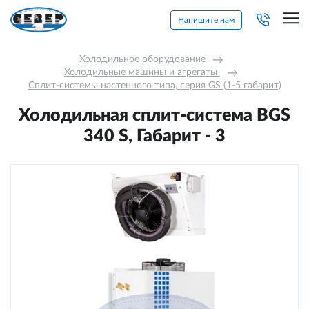
Напишите нам
Холодильное оборудование
→
Холодильные машины и агрегаты 
→
Сплит-системы настенного типа, серия GS (1-5 габарит)
Холодильная сплит-система BGS
340 S, Габарит - 3