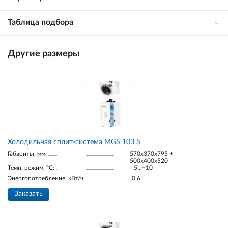
Таблица подбора
Другие размеры
Холодильная сплит-система MGS 103 S
Габариты, мм:
570x370x795 +
500x400x520
Темп. режим, °С:
-5...+10
Энергопотребление, кВт/ч:
0.6
Заказать