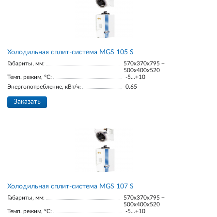
Холодильная сплит-система MGS 105 S
Габариты, мм:
570x370x795 +
500x400x520
Темп. режим, °С:
-5...+10
Энергопотребление, кВт/ч:
0.65
Заказать
Холодильная сплит-система MGS 107 S
Габариты, мм:
570x370x795 +
500x400x520
Темп. режим, °С:
-5...+10