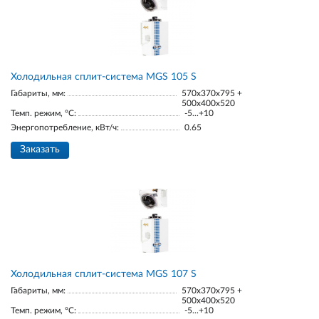
Холодильная сплит-система MGS 105 S
Габариты, мм:
570x370x795 +
500x400x520
Темп. режим, °С:
-5...+10
Энергопотребление, кВт/ч:
0.65
Заказать
Холодильная сплит-система MGS 107 S
Габариты, мм:
570x370x795 +
500x400x520
Темп. режим, °С:
-5...+10