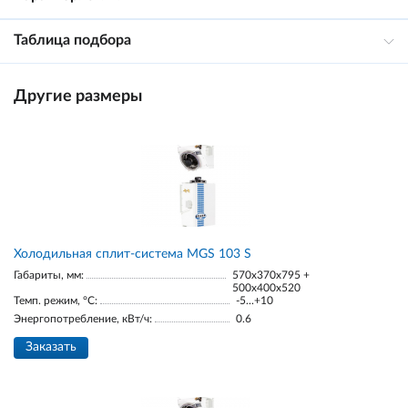
Таблица подбора
Другие размеры
Холодильная сплит-система MGS 103 S
Габариты, мм:
570x370x795 +
500x400x520
Темп. режим, °С:
-5...+10
Энергопотребление, кВт/ч:
0.6
Заказать