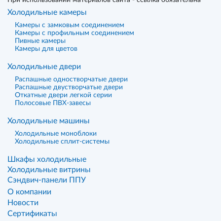
При использовании материалов сайта - ссылка обязательна
Холодильные камеры
Камеры с замковым соединением
Камеры с профильным соединением
Пивные камеры
Камеры для цветов
Холодильные двери
Распашные одностворчатые двери
Распашные двустворчатые двери
Откатные двери легкой серии
Полосовые ПВХ-завесы
Холодильные машины
Холодильные моноблоки
Холодильные сплит-системы
Шкафы холодильные
Холодильные витрины
Сэндвич-панели ППУ
О компании
Новости
Сертификаты