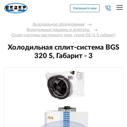
Напишите нам
Холодильное оборудование
→
Холодильные машины и агрегаты 
→
Сплит-системы настенного типа, серия GS (1-5 габарит)
Холодильная сплит-система BGS
320 S, Габарит - 3