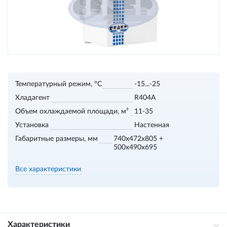
Температурный режим, °С
-15...-25
Хладагент
R404A
Объем охлаждаемой площади, м³
11-35
Установка
Настенная
Габаритные размеры, мм
740x472x805 +
500x490x695
Все характеристики
Характеристики