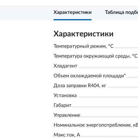
Характеристики
Таблица подб
Характеристики
Температурный режим, °С
Температура окружающей среды, °С
Хладагент
Объем охлаждаемой площади*
Доза заправки R404, кг
Установка
Габарит
Управление
Номинальное энергопотребление, к
Макс.ток, А