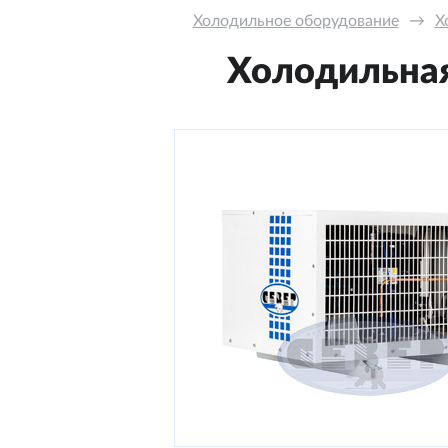
Холодильное оборудование
→
Х
Холодильная 