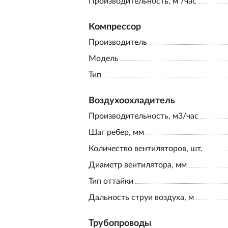
Производительность, м³/час
Компрессор
Производитель
Модель
Тип
Воздухоохладитель
Производительность, м3/час
Шаг ребер, мм
Количество вентиляторов, шт.
Диаметр вентилятора, мм
Тип оттайки
Дальность струи воздуха, м
Трубопроводы