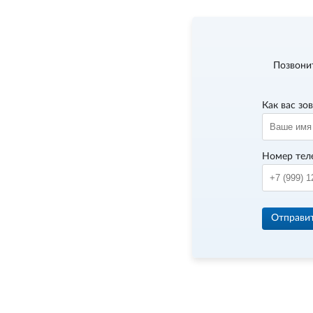
Позвони
Как вас зо
Номер тел
Отправи