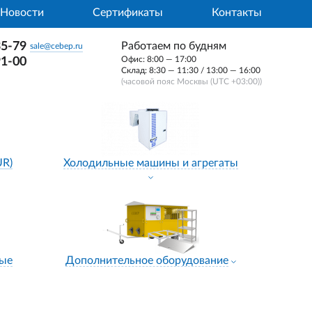
Новости
Сертификаты
Контакты
35-79
Работаем по будням
sale@cebep.ru
Офис: 8:00 — 17:00
91-00
Склад: 8:30 — 11:30 / 13:00 — 16:00
(часовой пояс Москвы (UTC +03:00))
UR)
Холодильные машины и агрегаты
ные
Дополнительное оборудование