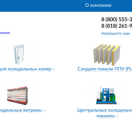
О компании
8 (800) 555-
8 (818) 261-
ования
Напишите нам
для холодильных камер
Сэндвич-панели ППУ (P
лодильные витрины
Центральные холодиль
машины