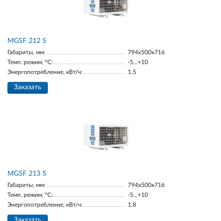
МGSF 212 S
Габариты, мм:
794x500x716
Темп. режим, °С:
-5...+10
Энергопотребление, кВт/ч:
1.5
Заказать
МGSF 213 S
Габариты, мм:
794x500x716
Темп. режим, °С:
-5...+10
Энергопотребление, кВт/ч:
1.8
Заказать