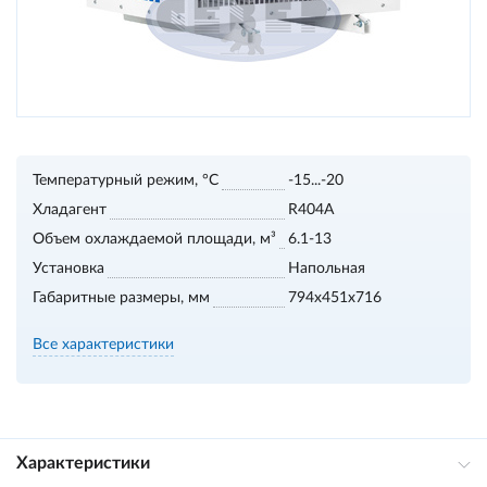
Температурный режим, °С
-15...-20
Хладагент
R404A
Объем охлаждаемой площади, м³
6.1-13
Установка
Напольная
Габаритные размеры, мм
794x451x716
Все характеристики
Характеристики