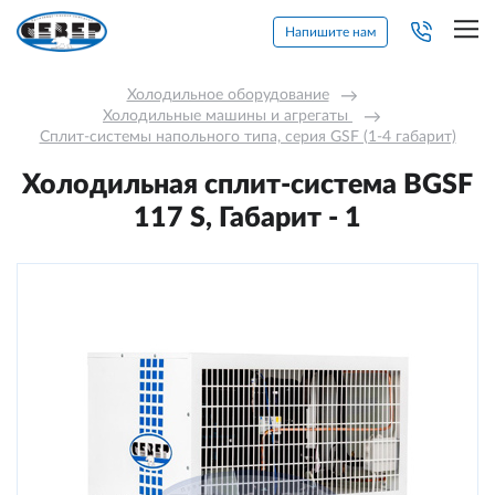
Напишите нам
Холодильное оборудование
→
Холодильные машины и агрегаты 
→
Сплит-системы напольного типа, серия GSF (1-4 габарит)
Холодильная сплит-система BGSF
117 S, Габарит - 1