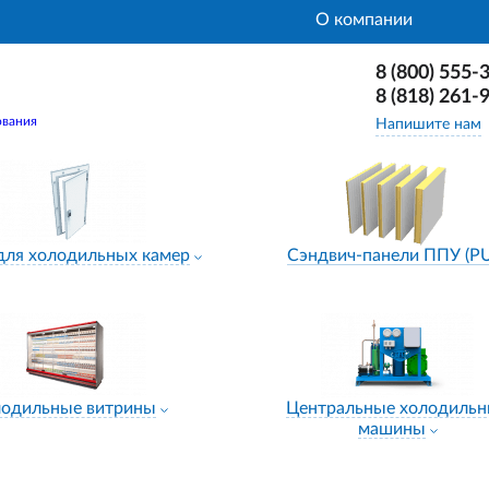
О компании
8 (800) 555-
8 (818) 261-
ования
Напишите нам
для холодильных камер
Сэндвич-панели ППУ (P
лодильные витрины
Центральные холодиль
машины