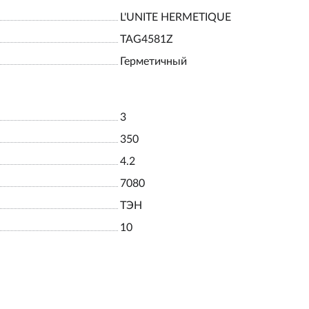
L'UNITE HERMETIQUE
TAG4581Z
Герметичный
3
350
4.2
7080
ТЭН
10