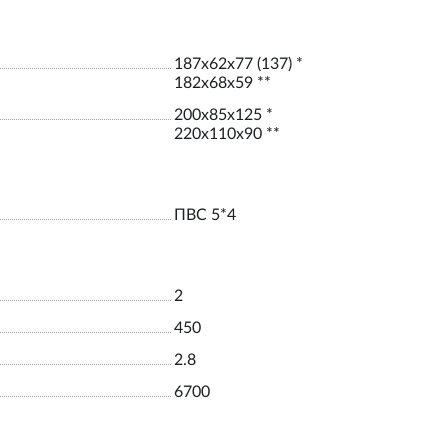
187х62х77 (137) *
182х68х59 **
200х85х125 *
220х110х90 **
ПВС 5*4
2
450
2.8
6700