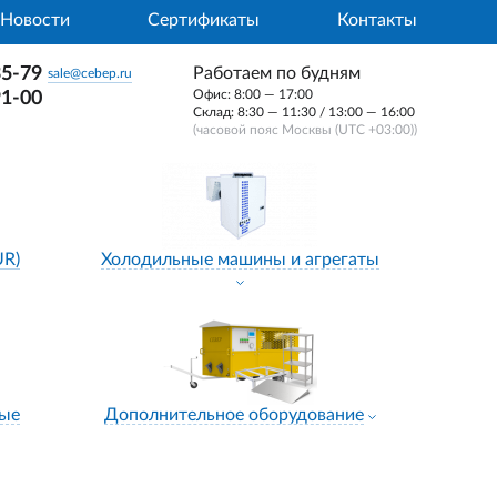
Новости
Сертификаты
Контакты
35-79
Работаем по будням
sale@cebep.ru
Офис: 8:00 — 17:00
91-00
Склад: 8:30 — 11:30 / 13:00 — 16:00
(часовой пояс Москвы (UTC +03:00))
UR)
Холодильные машины и агрегаты
ные
Дополнительное оборудование