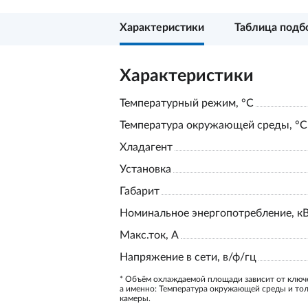
Характеристики
Таблица подб
Характеристики
Температурный режим, °С
Температура окружающей среды, °С
Хладагент
Установка
Габарит
Номинальное энергопотребление, к
Макс.ток, А
Напряжение в сети, в/ф/гц
* Объём охлаждаемой площади зависит от ключ
а именно: Температура окружающей среды и то
камеры.