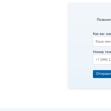
Позвони
Как вас зо
Номер тел
Отправи