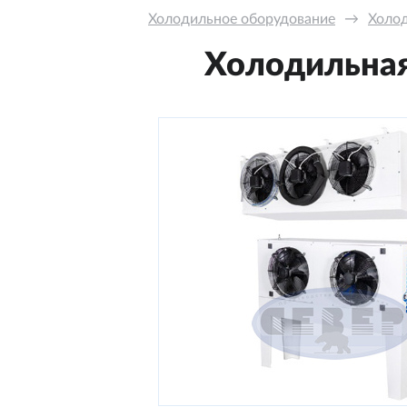
Холодильное оборудование
→
Холод
Холодильная