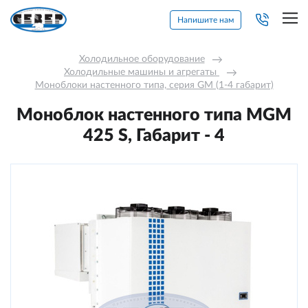
Напишите нам
Холодильное оборудование
→
Холодильные машины и агрегаты 
→
Моноблоки настенного типа, серия GM (1-4 габарит)
Моноблок настенного типа MGM
425 S, Габарит - 4