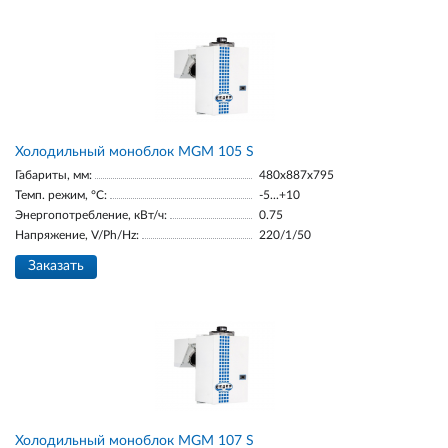
Холодильный моноблок MGM 105 S
Габариты, мм:
480x887x795
Темп. режим, °С:
-5...+10
Энергопотребление, кВт/ч:
0.75
Напряжение, V/Ph/Hz:
220/1/50
Заказать
Холодильный моноблок MGM 107 S