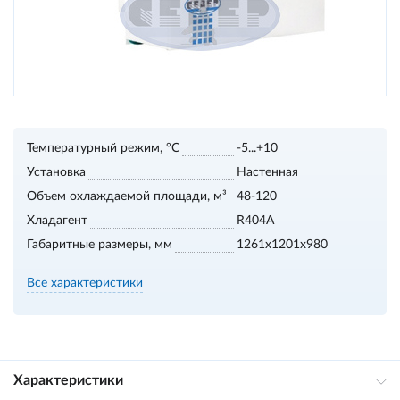
Температурный режим, °С
-5...+10
Установка
Настенная
Объем охлаждаемой площади, м³
48-120
Хладагент
R404A
Габаритные размеры, мм
1261x1201x980
Все характеристики
Характеристики