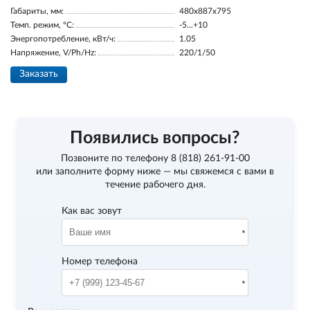
Габариты, мм:
480x887x795
Темп. режим, °С:
-5...+10
Энергопотребление, кВт/ч:
1.05
Напряжение, V/Ph/Hz:
220/1/50
Заказать
Появились вопросы?
Позвоните по телефону
8 (818) 261-91-00
или заполните форму ниже — мы свяжемся с вами в
течение рабочего дня.
Как вас зовут
Номер телефона