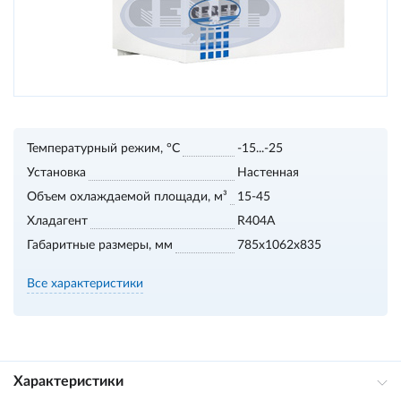
Температурный режим, °С
-15...-25
Установка
Настенная
Объем охлаждаемой площади, м³
15-45
Хладагент
R404A
Габаритные размеры, мм
785x1062x835
Все характеристики
Характеристики