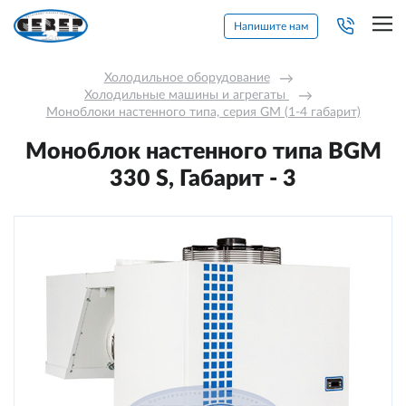
Напишите нам
Холодильное оборудование
→
Холодильные машины и агрегаты 
→
Моноблоки настенного типа, серия GM (1-4 габарит)
Моноблок настенного типа BGM
330 S, Габарит - 3