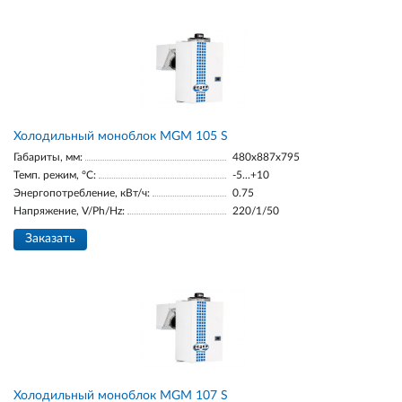
Холодильный моноблок MGM 105 S
Габариты, мм:
480x887x795
Темп. режим, °С:
-5...+10
Энергопотребление, кВт/ч:
0.75
Напряжение, V/Ph/Hz:
220/1/50
Заказать
Холодильный моноблок MGM 107 S