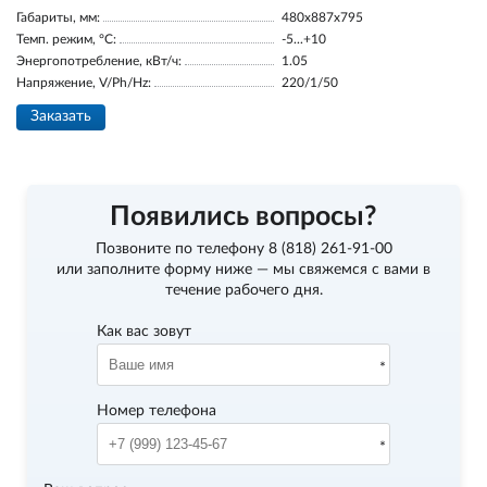
Габариты, мм:
480x887x795
Темп. режим, °С:
-5...+10
Энергопотребление, кВт/ч:
1.05
Напряжение, V/Ph/Hz:
220/1/50
Заказать
Появились вопросы?
Позвоните по телефону
8 (818) 261-91-00
или заполните форму ниже — мы свяжемся с вами в
течение рабочего дня.
Как вас зовут
Номер телефона