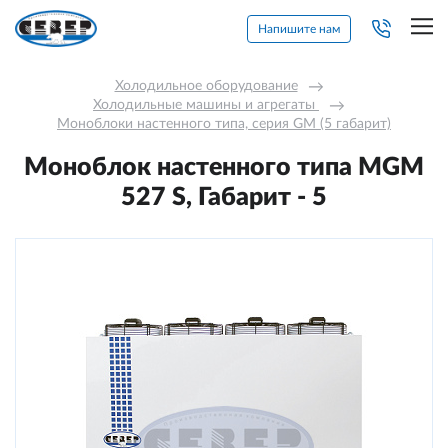
Напишите нам
Холодильное оборудование
→
Холодильные машины и агрегаты 
→
Моноблоки настенного типа, серия GM (5 габарит)
Моноблок настенного типа MGМ
527 S, Габарит - 5