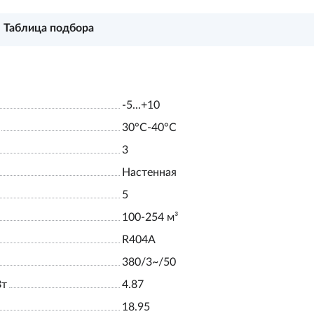
Таблица подбора
-5...+10
30°С-40°С
3
Настенная
5
100-254 м³
R404A
380/3~/50
Вт
4.87
18.95