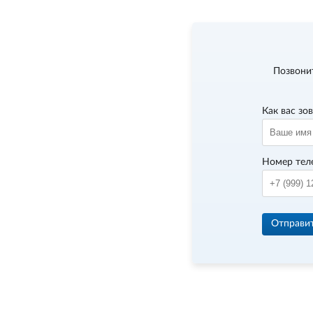
Позвони
Как вас зо
Номер тел
Отправи