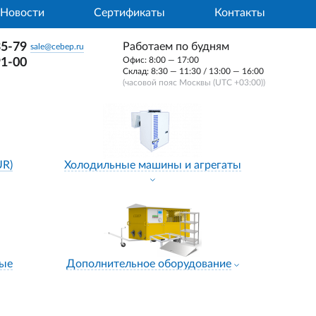
Новости
Сертификаты
Контакты
35-79
Работаем по будням
sale@cebep.ru
Офис: 8:00 — 17:00
91-00
Склад: 8:30 — 11:30 / 13:00 — 16:00
(часовой пояс Москвы (UTC +03:00))
UR)
Холодильные машины и агрегаты
ные
Дополнительное оборудование