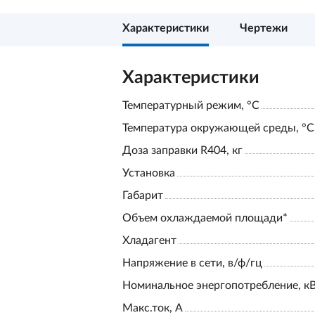
Характеристики
Чертежи
Характеристики
Температурный режим, °С
Температура окружающей среды, °С
Доза заправки R404, кг
Установка
Габарит
Объем охлаждаемой площади*
Хладагент
Напряжение в сети, в/ф/гц
Номинальное энергопотребление, к
Макс.ток, А