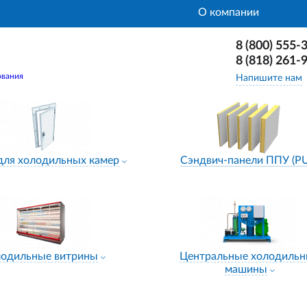
О компании
8 (800) 555-
8 (818) 261-
ования
Напишите нам
для холодильных камер
Сэндвич-панели ППУ (P
лодильные витрины
Центральные холодиль
машины