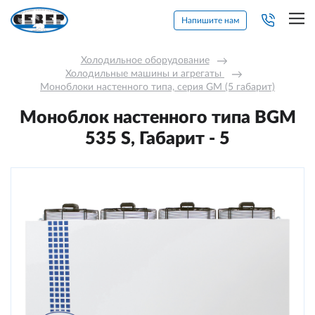
Напишите нам
Холодильное оборудование
→
Холодильные машины и агрегаты 
→
Моноблоки настенного типа, серия GM (5 габарит)
Моноблок настенного типа BGМ
535 S, Габарит - 5