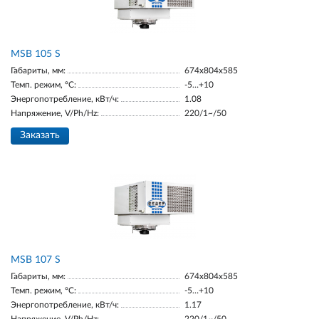
MSB 105 S
Габариты, мм:
674х804х585
Темп. режим, °С:
-5…+10
Энергопотребление, кВт/ч:
1.08
Напряжение, V/Ph/Hz:
220/1~/50
Заказать
MSB 107 S
Габариты, мм:
674х804х585
Темп. режим, °С:
-5…+10
Энергопотребление, кВт/ч:
1.17