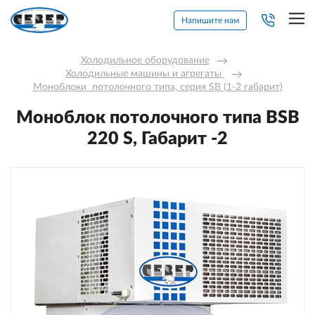
Напишите нам
Холодильное оборудование
→
Холодильные машины и агрегаты 
→
Моноблоки  потолочного типа, серия SB (1-2 габарит)
Моноблок потолочного типа BSB
220 S, Габарит -2