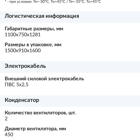
* - при условии: Te=-30ºC, To=45ºC / Te=-35ºC, To=45ºC
Логистическая информация
Габаритные размеры, мм
1100х750х1281
Размеры в упаковке, мм
1500х910х1600
Электрокабель
Внешний силовой электрокабель
ПВС 5х2,5
Конденсатор
Количество вентиляторов, шт.
2
Диаметр вентилятора, мм
450