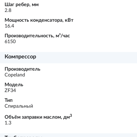
Шаг ребер, мм
2.8
Мощность конденсатора, кВт
16.4
Производительность, м³/час
6150
Компрессор
Производитель
Copeland
Модель
ZF34
Тип
Спиральный
3
Объём заправки маслом, дм
1.3