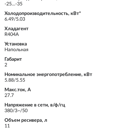
-25…-35
Холодопроизводительность, кВт*
6.49/5.03
Хладагент
R404A
Установка
Напольная
Габарит
2
Номинальное энергопотребление, кВт
5.88/5.55
Макс.ток, А
27.7
Напряжение в сети, в/ф/гц
380/3~/50
Объем ресивера, л
11