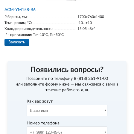
АСМ-YM158-В6
Габариты, мм:
1700х760х1400
Темп. режим, °С:
-10…+10
Холодопроизводительность:
15.05 кВт*
* - при условии: Te=-10ºC, To=50ºC
Заказать
Появились вопросы?
Позвоните по телефону
8 (818) 261-91-00
или заполните форму ниже — мы свяжемся с вами в
течение рабочего дня.
Как вас зовут
Номер телефона