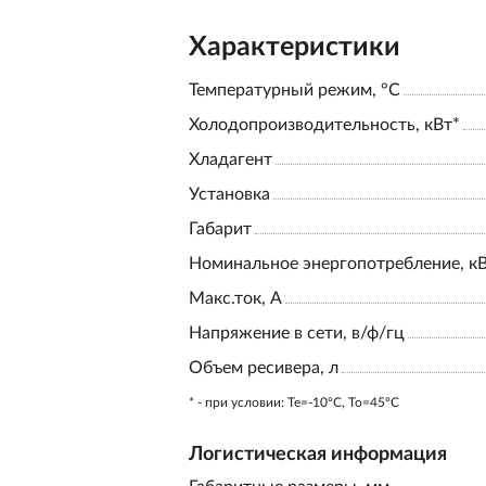
Характеристики
Температурный режим, °С
Холодопроизводительность, кВт*
Хладагент
Установка
Габарит
Номинальное энергопотребление, к
Макс.ток, А
Напряжение в сети, в/ф/гц
Объем ресивера, л
* - при условии: Te=-10ºC, To=45ºC
Логистическая информация