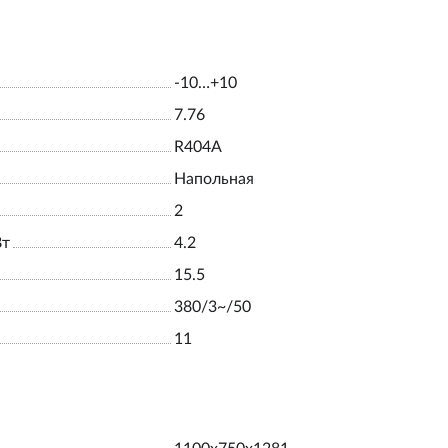
-10…+10
7.76
R404A
Напольная
2
Вт
4.2
15.5
380/3~/50
11