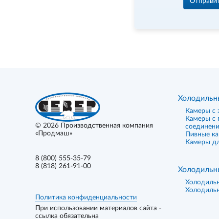
Отправи
Холодильн
Камеры с 
Камеры с
© 2026
Производственная компания
соединен
«Продмаш»
Пивные к
Камеры дл
8 (800) 555-35-79
8 (818) 261-91-00
Холодильн
Холодиль
Холодиль
Политика конфиденциальности
При использовании материалов сайта -
ссылка обязательна