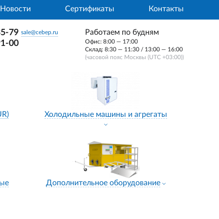
Новости
Сертификаты
Контакты
35-79
Работаем по будням
sale@cebep.ru
Офис: 8:00 — 17:00
91-00
Склад: 8:30 — 11:30 / 13:00 — 16:00
(часовой пояс Москвы (UTC +03:00))
UR)
Холодильные машины и агрегаты
ные
Дополнительное оборудование