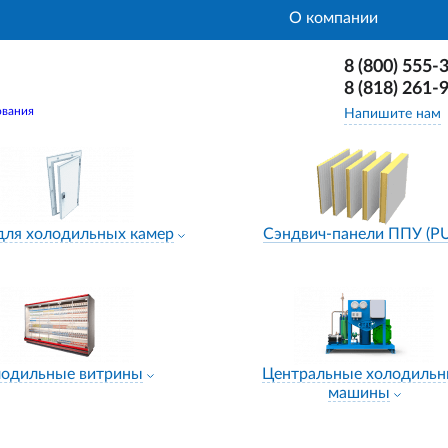
О компании
8 (800) 555-
8 (818) 261-
ования
Напишите нам
для холодильных камер
Сэндвич-панели ППУ (P
лодильные витрины
Центральные холодиль
машины