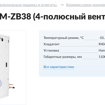
олодильные машины и агрегаты 
→
Компрессорно-конде
M-ZB38 (4-полюсный вент
Температурный режим, °С
-10
Хладагент
R40
Установка
Нап
Габаритные размеры, мм
110
Все характеристики