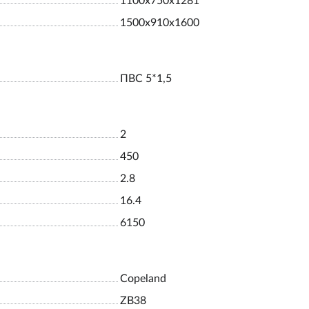
1100х750х1281
1500х910х1600
ПВС 5*1,5
2
450
2.8
16.4
6150
Copeland
ZB38