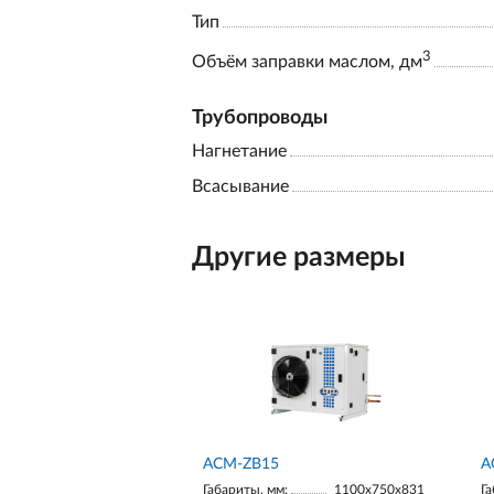
Тип
3
Объём заправки маслом, дм
Трубопроводы
Нагнетание
Всасывание
Другие размеры
ACM-ZB15
А
Габариты, мм:
1100х750х831
Га