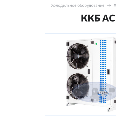
Холодильное оборудование
→
Х
ККБ AC