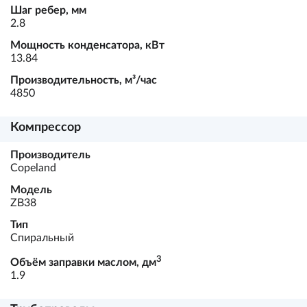
Шаг ребер, мм
2.8
Мощность конденсатора, кВт
13.84
Производительность, м³/час
4850
Компрессор
Производитель
Copeland
Модель
ZB38
Тип
Спиральный
3
Объём заправки маслом, дм
1.9