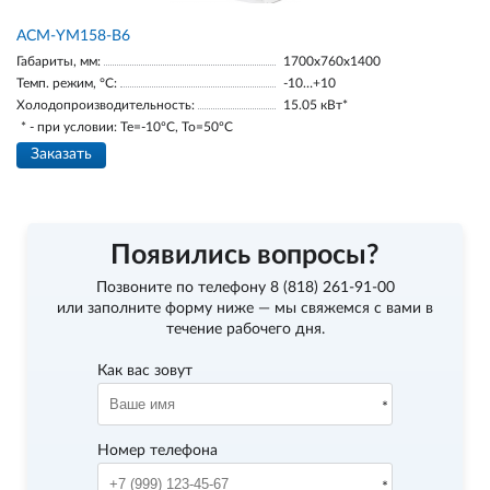
АСМ-YM158-В6
Габариты, мм:
1700х760х1400
Темп. режим, °С:
-10…+10
Холодопроизводительность:
15.05 кВт*
* - при условии: Te=-10ºC, To=50ºC
Заказать
Появились вопросы?
Позвоните по телефону
8 (818) 261-91-00
или заполните форму ниже — мы свяжемся с вами в
течение рабочего дня.
Как вас зовут
Номер телефона