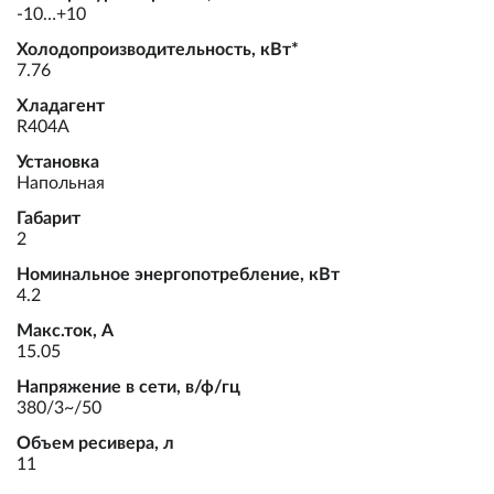
-10…+10
Холодопроизводительность, кВт*
7.76
Хладагент
R404A
Установка
Напольная
Габарит
2
Номинальное энергопотребление, кВт
4.2
Макс.ток, А
15.05
Напряжение в сети, в/ф/гц
380/3~/50
Объем ресивера, л
11