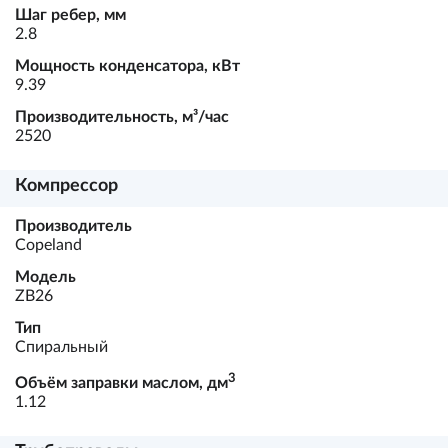
Шаг ребер, мм
2.8
Мощность конденсатора, кВт
9.39
Производительность, м³/час
2520
Компрессор
Производитель
Copeland
Модель
ZB26
Тип
Спиральный
3
Объём заправки маслом, дм
1.12