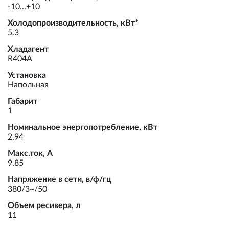
-10...+10
Холодопроизводительность, кВт*
5.3
Хладагент
R404A
Установка
Напольная
Габарит
1
Номинальное энергопотребление, кВт
2.94
Макс.ток, А
9.85
Напряжение в сети, в/ф/гц
380/3~/50
Объем ресивера, л
11