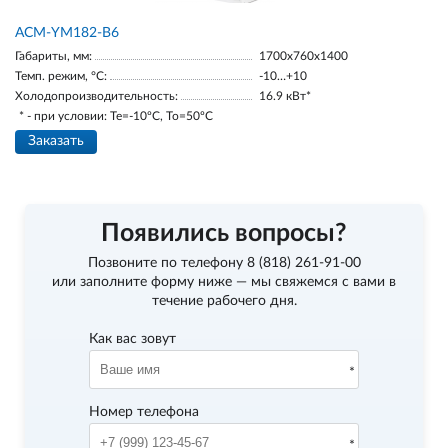
АСМ-YM182-В6
Габариты, мм:
1700х760х1400
Темп. режим, °С:
-10…+10
Холодопроизводительность:
16.9 кВт*
* - при условии: Te=-10ºC, To=50ºC
Заказать
Появились вопросы?
Позвоните по телефону
8 (818) 261-91-00
или заполните форму ниже — мы свяжемся с вами в
течение рабочего дня.
Как вас зовут
Номер телефона