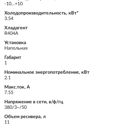
-10…+10
Холодопроизводительность, кВт*
3.54
Хладагент
R404A
Установка
Напольная
Габарит
1
Номинальное энергопотребление, кВт
2.1
Макс.ток, А
7.55
Напряжение в сети, в/ф/гц
380/3~/50
Объем ресивера, л
11