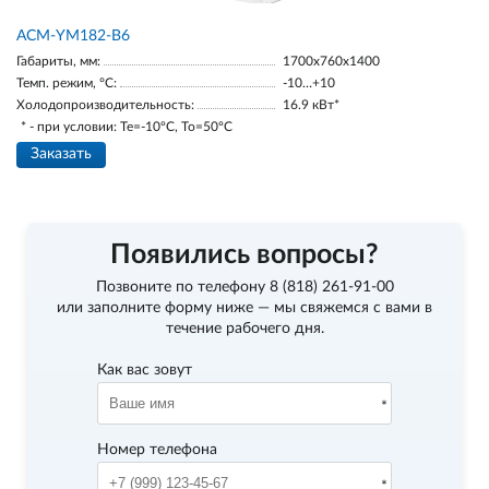
АСМ-YM182-В6
Габариты, мм:
1700х760х1400
Темп. режим, °С:
-10…+10
Холодопроизводительность:
16.9 кВт*
* - при условии: Te=-10ºC, To=50ºC
Заказать
Появились вопросы?
Позвоните по телефону
8 (818) 261-91-00
или заполните форму ниже — мы свяжемся с вами в
течение рабочего дня.
Как вас зовут
Номер телефона