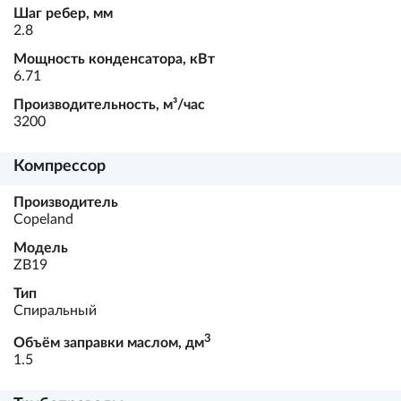
Шаг ребер, мм
2.8
Мощность конденсатора, кВт
6.71
Производительность, м³/час
3200
Компрессор
Производитель
Copeland
Модель
ZB19
Тип
Спиральный
3
Объём заправки маслом, дм
1.5